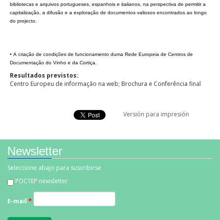
bibliotecas e arquivos portugueses, espanhois e italianos, na perspectiva de permitir a
capitalização, a difusão e a exploração de documentos valiosos encontrados ao longo
do projecto.
• A criação de condições de funcionamento duma Rede Europeia de Centros de
Documentação do Vinho e da Cortiça.
Resultados previstos:
Centro Europeu de informação na web; Brochura e Conferência final
Versión para impresión
Newsletter
Seleccione abajo para suscribirse
POCTEP newsletter
E-mail
*