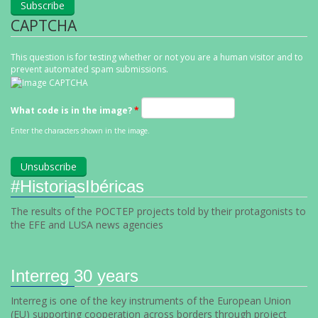
CAPTCHA
This question is for testing whether or not you are a human visitor and to
prevent automated spam submissions.
What code is in the image?
*
Enter the characters shown in the image.
#HistoriasIbéricas
The results of the POCTEP projects told by their protagonists to
the EFE and LUSA news agencies
Interreg 30 years
Interreg is one of the key instruments of the European Union
(EU) supporting cooperation across borders through project