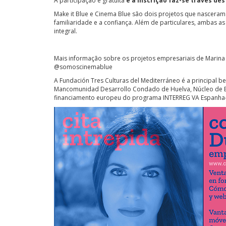
A participação é gratuita
e a inscrição faz-se través des
Make it Blue e Cinema Blue são dois projetos que nasceram 
familiaridade e a confiança. Além de particulares, ambas a
integral.
Mais informação sobre os projetos empresariais de Marin
@somoscinemablue
A Fundación Tres Culturas del Mediterráneo é a principal b
Mancomunidad Desarrollo Condado de Huelva, Núcleo de Emp
financiamento europeu do programa INTERREG VA Espanha-