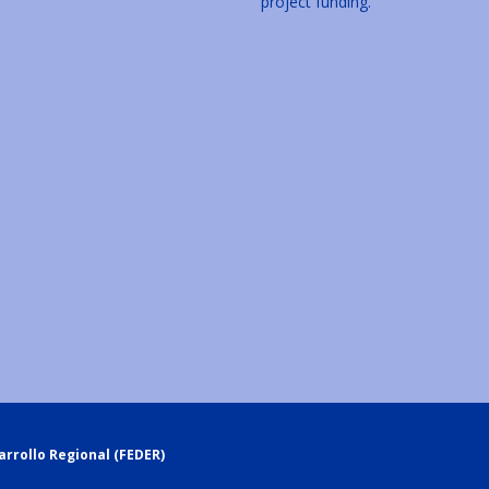
project funding.
rrollo Regional (FEDER)