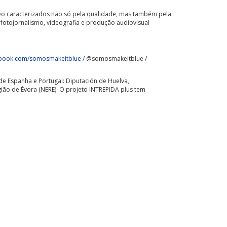
ídeo caracterizados não só pela qualidade, mas também pela
 fotojornalismo, videografia e produção audiovisual
book.com/somosmakeitblue /
@somosmakeitblue /
de Espanha e Portugal: Diputación de Huelva,
ão de Évora (NERE). O projeto INTREPIDA plus tem