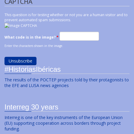
CAPTCHA
This question is for testing whether or not you are a human visitor and to
prevent automated spam submissions.
What code is in the image?
*
Enter the characters shown in the image.
#HistoriasIbéricas
The results of the POCTEP projects told by their protagonists to
the EFE and LUSA news agencies
Interreg 30 years
Interreg is one of the key instruments of the European Union
(EU) supporting cooperation across borders through project
funding.