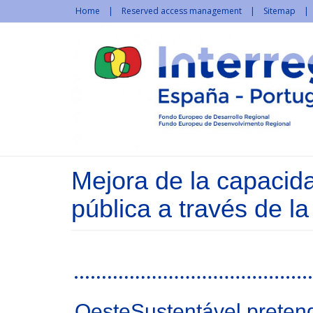
Skip to main content
Home
Reserved access management
Sitemap
Mejora de la capacidad
pública a través de la
OesteSustentável pretend