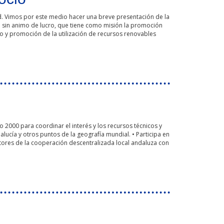
d. Vimos por este medio hacer una breve presentación de la
o sin animo de lucro, que tiene como misión la promoción
o y promoción de la utilización de recursos renovables
o 2000 para coordinar el interés y los recursos técnicos y
lucía y otros puntos de la geografía mundial. • Participa en
actores de la cooperación descentralizada local andaluza con