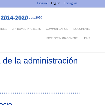
Español
English
Português
post 2020
TRIES
APPROVED PROJECTS
COMMUNICATION
DOCUMENTS
PROJECT MANAGEMENT
LINKS
a de la administración
ocio