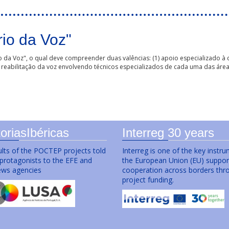
io da Voz"
o da Voz", o qual deve compreender duas valências: (1) apoio especializado à
 reabilitação da voz envolvendo técnicos especializados de cada uma das área
oriasIbéricas
Interreg 30 years
lts of the POCTEP projects told
Interreg is one of the key instr
 protagonists to the EFE and
the European Union (EU) suppor
ws agencies
cooperation across borders thr
project funding.