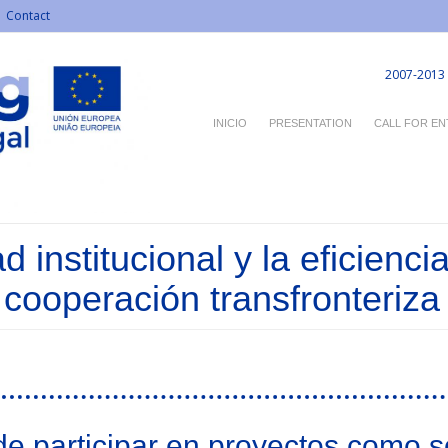
Contact
2007-2013
INICIO
PRESENTATION
CALL FOR EN
 institucional y la eficienci
 cooperación transfronteriza
e participar en proyectos como s