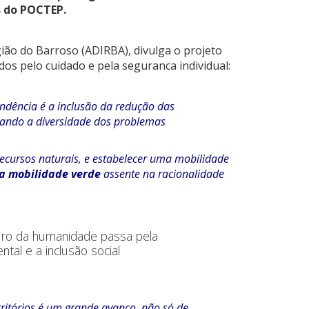
s do POCTEP.
ião do Barroso (ADIRBA), divulga o projeto
os pelo cuidado e pela seguranca individual:
endência é a inclusão da redução das
tando a diversidade dos problemas
recursos naturais, e estabelecer uma mobilidade
a mobilidade verde
assente na racionalidade
turo da humanidade passa pela
tal e a inclusão social
rritórios é um grande avanço, não só de