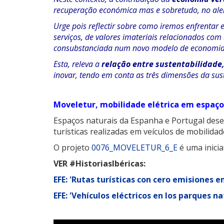
recuperação económica mas e sobretudo, no alert
Urge pois reflectir sobre como iremos enfrenta
serviços, de valores imateriais relacionados com
consubstanciada num novo modelo de economia 
Esta, releva a
relação entre sustentabilidade,
inovar, tendo em conta as três dimensões da sus
Moveletur, mobilidade elétrica em espaço
Espaços naturais da Espanha e Portugal dese
turísticas realizadas em veículos de mobili
O projeto
0076_MOVELETUR_6_E
é uma inicia
VER #HistoriasIbéricas:
EFE: 'Rutas turísticas con cero emisiones 
EFE: 'Vehículos eléctricos en los parques 