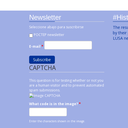
Newsletter
#Hist
Seleccione abajo para suscribirse
The resu
by their
POCTEP newsletter
LUSA ne
E-mail
*
CAPTCHA
This question is for testing whether or not you
are a human visitor and to prevent automated
spam submissions.
What code is in the image?
*
Enter the characters shown in the image.