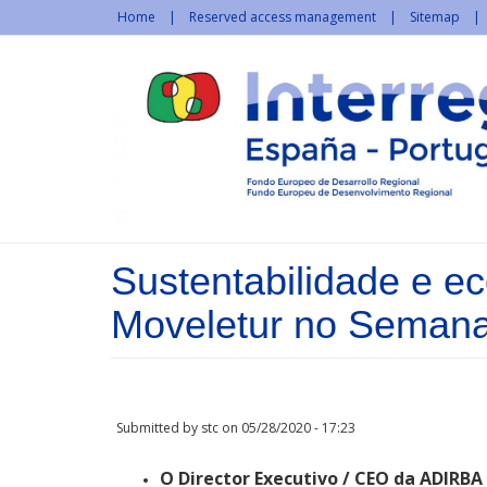
Skip to main content
Home
Reserved access management
Sitemap
Sustentabilidade e e
Moveletur no Semana
Submitted by
stc
on 05/28/2020 - 17:23
O Director Executivo / CEO da ADIRBA