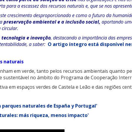
a para a escassez dos recursos naturais e, que se nos apresenta
r este crescimento desproporcionado e como o futuro da humanid
 a
preservação ambiental e a inclusão social,
aportando uma
circular.
 tecnologia e inovação
, destacando a importância das empresa
tentabilidade, a saber:
O artigo íntegro está disponível nes
s naturais
nham em verde, tanto pelos recursos ambientais quanto pe
dade sustentável no ámbito do Programa de Cooperação Inter
tiva em espaços verdes de Castela e Leão e das regiões cent
en parques naturales de España y Portugal
'
naturales: más riqueza, menos impacto'