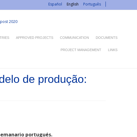
Español
English
Português
post 2020
TRIES
APPROVED PROJECTS
COMMUNICATION
DOCUMENTS
PROJECT MANAGEMENT
LINKS
delo de produção:
 semanario portugués.