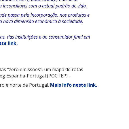
 inconciliável com o actual padrão de vida.
ade passa pela incorporação, nos produtos e
 nova dimensão económica à sociedade,
s, das instituições e do consumidor final em
te link.
las “zero emissões”, um mapa de rotas
reg Espanha-Portugal (POCTEP) .
ro e norte de Portugal.
Mais info neste link.