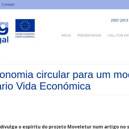
Contact
2007-2013
INICIO
PRESENTATION
CALL FOR EN
conomia circular para um mo
rio Vida Económica
 divulga o espíritu do projeto Moveletur num artigo no