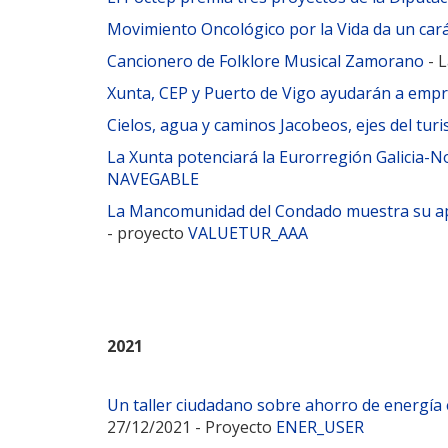
Movimiento Oncológico por la Vida da un cará
Cancionero de Folklore Musical Zamorano
- L
Xunta, CEP y Puerto de Vigo ayudarán a empres
Cielos, agua y caminos Jacobeos, ejes del tur
La Xunta potenciará la Eurorregión Galicia-No
NAVEGABLE
La Mancomunidad del Condado muestra su apue
- proyecto
VALUETUR_AAA
2021
Un taller ciudadano sobre ahorro de energía e
27/12/2021 - Proyecto
ENER_USER