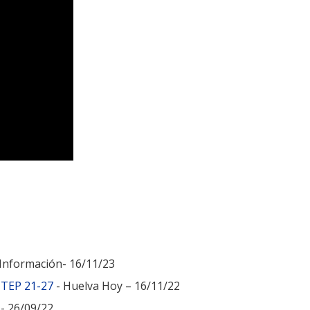
Información- 16/11/23
CTEP 21-27
- Huelva Hoy – 16/11/22
- 26/09/22