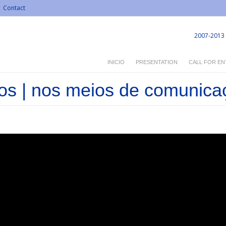
Contact
2007-2013
INICIO
PRESENTATION
CALL FOR EN
s | nos meios de comunica