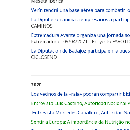
Meseta Ibérica
Verín tendrá una base aérea para combatir lo
La Diputación anima a empresarios a partici
CAMINOS
Extremadura Avante organiza una jornada sobr
Extremadura - 09/04/2021 - Proyecto FAROTI
La Diputación de Badajoz participa en la pue
CICLOSEND
2020
Los vecinos de la «raia» podrán compartir bic
Entrevista Luis Castilho, Autoridad Nacional
Entrevista Mercedes Caballero, Autoridad N
Sentir a Europa: A importância da Nutrição 