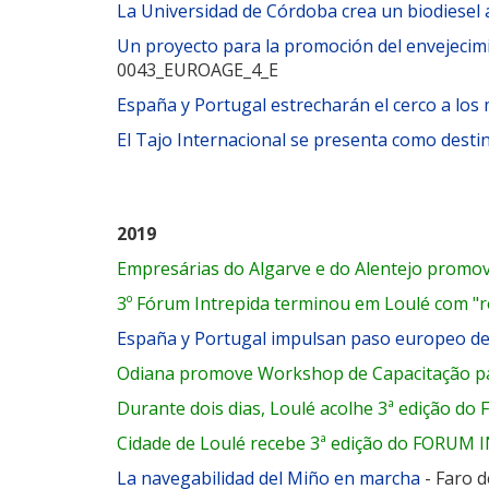
La Universidad de Córdoba crea un biodiesel 
Un proyecto para la promoción del envejecim
0043_EUROAGE_4_E
España y Portugal estrecharán el cerco a lo
El Tajo Internacional se presenta como desti
2019
Empresárias do Algarve e do Alentejo prom
3º Fórum Intrepida terminou em Loulé com "r
España y Portugal impulsan paso europeo de 
Odiana promove Workshop de Capacitação p
Durante dois dias, Loulé acolhe 3ª edição do
Cidade de Loulé recebe 3ª edição do FORUM 
La navegabilidad del Miño en marcha
- Faro d