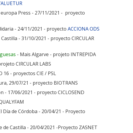
VALUETUR
 europa Press - 27/11/2021 - proyecto
lidaria - 24/11/2021 - proyecto
ACCIONA ODS
e Castilla - 31/10/2021 - proyecto CIRCULAR
uguesas
- Mais Algarve - projeto INTREPIDA
 projeto CIRCULAR LABS
O 16 - proyectos CIE / PSL
dura, 29/07/21 - proyecto BIOTRANS
ón - 17/06/2021 - proyecto CICLOSEND
UROQUALYFAM
El Día de Córdoba - 20/04/21 - Proyecto
e de Castilla - 20/04/2021 -Proyecto ZASNET