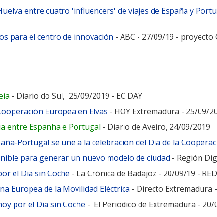
uelva entre cuatro 'influencers' de viajes de España y Portu
os para el centro de innovación
- ABC - 27/09/19 - proyecto
eia
- Diario do Sul, 25/09/2019 - EC DAY
a Cooperación Europea en Elvas
- HOY Extremadura - 25/09/20
a entre Espanha e Portugal
- Diario de Aveiro, 24/09/2019
aña-Portugal se une a la celebración del Día de la Coopera
tenible para generar un nuevo modelo de ciudad
- Región Dig
 por el Día sin Coche
- La Crónica de Badajoz - 20/09/19 - R
na Europea de la Movilidad Eléctrica
- Directo Extremadura 
 hoy por el Día sin Coche
- El Periódico de Extremadura - 2