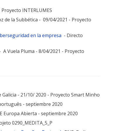
1 - Proyecto INTERLUMES
oz de la Subbética - 09/04/2021 - Proyecto
Ciberseguridad en la empresa
- Directo
- A Vuela Pluma - 8/04/2021 - Proyecto
 Galicia - 21/10/ 2020 -
Proyecto Smart Minho
ortuguês - septiembre 2020
E Europa Abierta - septiembre 2020
 Projeto 0290_MEDITA_5_P