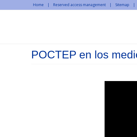
Skip to main content
Home
Reserved access management
Sitemap
POCTEP en los medio