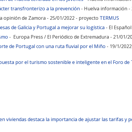
cter transfronterizo a la prevención
- Huelva información -
a opinión de Zamora - 25/01/2022 - proyecto
TERMUS
as de Galicia y Portugal a mejorar su logística
- El Español
ismo
- Europa Press / El Periódico de Extremadura - 21/01/2
rte de Portugal con una ruta fluvial por el Miño
- 19/1/2022
sta por el turismo sostenible e inteligente en el Foro de 
n viviendas destaca la importancia de ajustar las tarifas y 