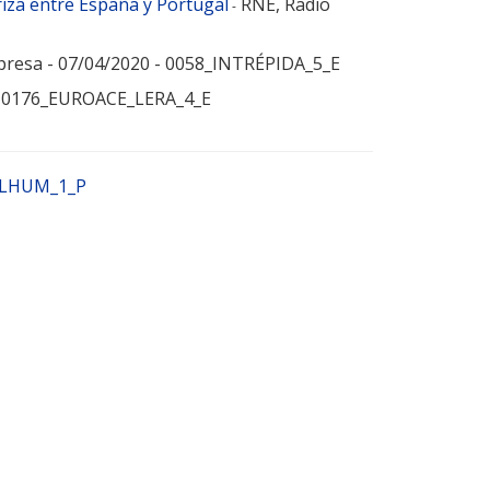
riza entre España y Portugal
RNE, Radio
-
resa - 07/04/2020 - 0058_INTRÉPIDA_5_E
 - 0176_EUROACE_LERA_4_E
ALHUM_1_P