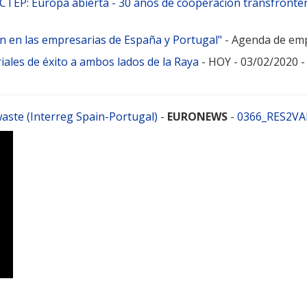
OCTEP: Europa abierta - 30 años de cooperación transfronte
ón en las empresarias de España y Portugal"
- Agenda de emp
ales de éxito a ambos lados de la Raya
- HOY - 03/02/2020
waste (Interreg Spain-Portugal)
-
EURONEWS
-
0366_RES2V