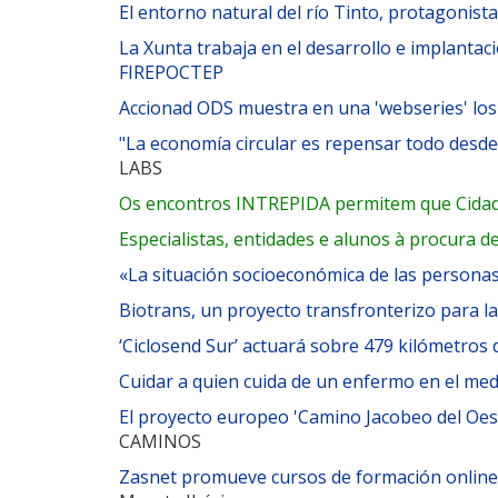
El entorno natural del río Tinto, protagonist
La Xunta trabaja en el desarrollo e implantac
FIREPOCTEP
Accionad ODS muestra en una 'webseries' los 
"La economía circular es repensar todo desde e
LABS
Os encontros INTREPIDA permitem que Cida
Especialistas, entidades e alunos à procura d
«La situación socioeconómica de las persona
Biotrans, un proyecto transfronterizo para la
‘Ciclosend Sur’ actuará sobre 479 kilómetros d
Cuidar a quien cuida de un enfermo en el med
El proyecto europeo 'Camino Jacobeo del Oes
CAMINOS
Zasnet promueve cursos de formación online 