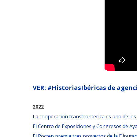
VER: #HistoriasIbéricas de agenc
2022
La cooperación transfronteriza es uno de los 
El Centro de Exposiciones y Congresos de A
El Poctep premia tres proyectos de la Diputa