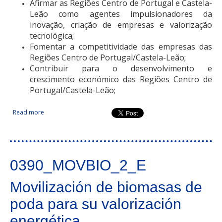
Afirmar as Regiões Centro de Portugal e Castela-
Leão como agentes impulsionadores da
inovação, criação de empresas e valorização
tecnológica;
Fomentar a competitividade das empresas das
Regiões Centro de Portugal/Castela-Leão;
Contribuir para o desenvolvimento e
crescimento económico das Regiões Centro de
Portugal/Castela-Leão;
Read more
about Red de Transferencia de Conocimiento Universidad-
Empresa. Región Centro de Portugal-Castilla y León
0390_MOVBIO_2_E
Movilización de biomasas de
poda para su valorización
energética