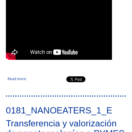
Read more
about Centro Transfronterizo de Innovación Empresarial en
Ecodiseño en la EUROACE - DEsign & GReen ENgineering
0181_NANOEATERS_1_E
Transferencia y valorización