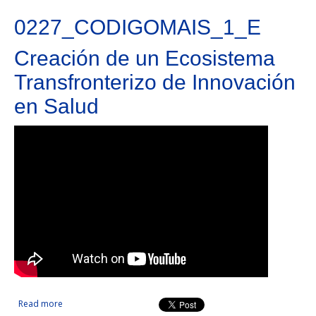
0227_CODIGOMAIS_1_E
Creación de un Ecosistema
Transfronterizo de Innovación
en Salud
Read more
about Creación de un Ecosistema Transfronterizo de
Innovación en Salud