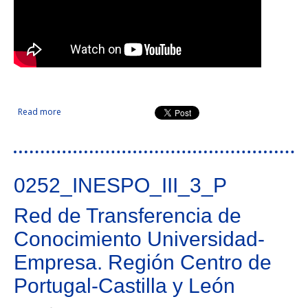
Read more
about Transferencia tecnológica para el libre acceso a
museos y espacios arqueológicos en Extremadura y
Alentejo basado en dispositivos móviles
0252_INESPO_III_3_P
Red de Transferencia de
Conocimiento Universidad-
Empresa. Región Centro de
Portugal-Castilla y León