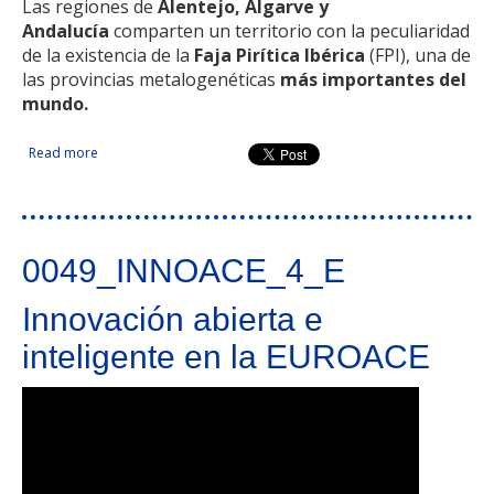
Las regiones de
Alentejo, Algarve y
Andalucía
comparten un territorio con la peculiaridad
de la existencia de la
Faja Pirítica Ibérica
(FPI), una de
las provincias metalogenéticas
más importantes del
mundo.
Read more
about GEO_FPI: Observatorio transfronterizo para la
valorización geo-económica de la Faja Pirítica Ibérica
0049_INNOACE_4_E
Innovación abierta e
inteligente en la EUROACE