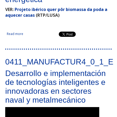
VER:
Projeto ibérico quer pôr biomassa da poda a
aquecer casas
(RTP/LUSA)
Read more
about Movilización de biomasas de poda para su
valorización energética
0411_MANUFACTUR4_0_1_E
Desarrollo e implementación
de tecnologías inteligentes e
innovadoras en sectores
naval y metalmecánico