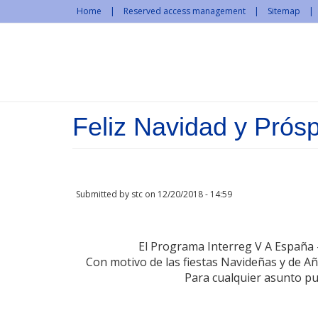
Skip to main content
Home
Reserved access management
Sitemap
Feliz Navidad y Prós
Submitted by
stc
on 12/20/2018 - 14:59
El Programa Interreg V A España
Con motivo de las fiestas Navideñas y de Añ
Para cualquier asunto pu