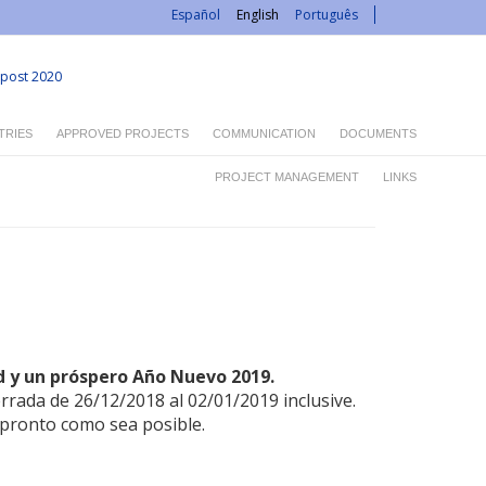
Español
English
Português
post 2020
TRIES
APPROVED PROJECTS
COMMUNICATION
DOCUMENTS
PROJECT MANAGEMENT
LINKS
d y un próspero Año Nuevo 2019.
rrada de 26/12/2018 al 02/01/2019 inclusive.
 pronto como sea posible.