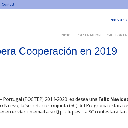
Contact
2007-2013
INICIO
PRESENTATION
CALL FOR EN
pera Cooperación en 2019
 – Portugal (POCTEP) 2014-2020 les desea una
Feliz Navida
o Nuevo, la Secretaría Conjunta (SC) del Programa estará ce
eden enviar un email a stc@poctep.es. La SC contestará tan