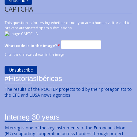
CAPTCHA
This question is for testing whether or not you are a human visitor and to
prevent automated spam submissions.
What code is in the image?
*
Enter the characters shown in the image.
#HistoriasIbéricas
The results of the POCTEP projects told by their protagonists to
the EFE and LUSA news agencies
Interreg 30 years
Interreg is one of the key instruments of the European Union
(EU) supporting cooperation across borders through project