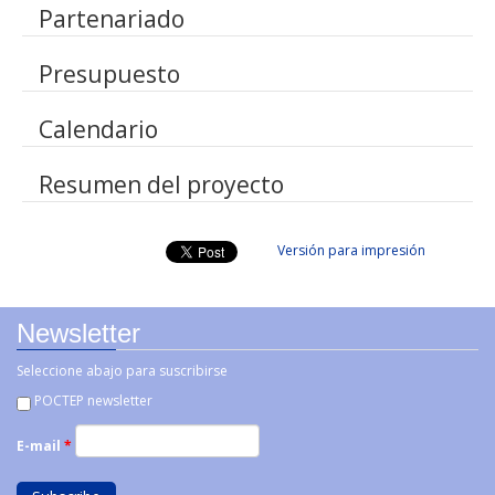
Partenariado
Presupuesto
Calendario
Resumen del proyecto
Versión para impresión
Newsletter
Seleccione abajo para suscribirse
POCTEP newsletter
E-mail
*