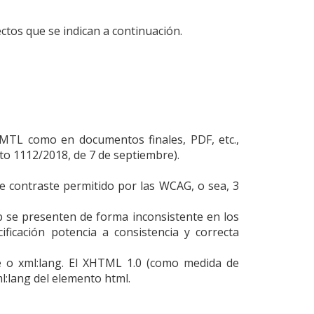
ctos que se indican a continuación.
HMTL como en documentos finales, PDF, etc.,
to 1112/2018, de 7 de septiembre).
de contraste permitido por las WCAG, o sea, 3
 se presenten de forma inconsistente en los
ificación potencia a consistencia y correcta
e o xml:lang. El XHTML 1.0 (como medida de
l:lang del elemento html.