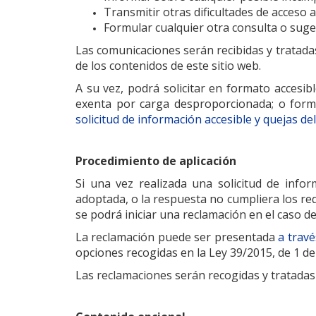
Transmitir otras dificultades de acceso a
Formular cualquier otra consulta o sugere
Las comunicaciones serán recibidas y tratad
de los contenidos de este sitio web.
A su vez, podrá solicitar en formato accesib
exenta por carga desproporcionada; o formu
solicitud de información accesible y quejas de
Procedimiento de aplicación
Si una vez realizada una solicitud de info
adoptada, o la respuesta no cumpliera los req
se podrá iniciar una reclamación en el caso d
La reclamación puede ser presentada
a trav
opciones recogidas en la Ley 39/2015, de 1 d
Las reclamaciones serán recogidas y tratadas