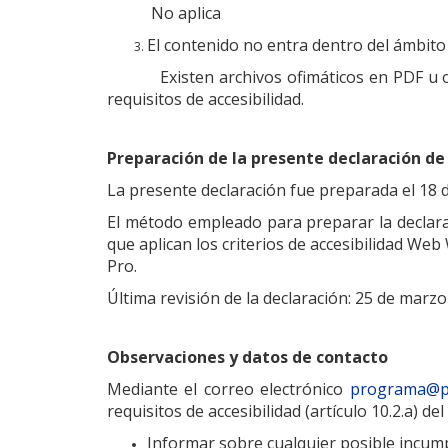
No aplica
El contenido no entra dentro del ámbito d
Existen archivos ofimáticos en PDF u otro
requisitos de accesibilidad.
Preparación de la presente declaración de 
La presente declaración fue preparada el 18 
El método empleado para preparar la declara
que aplican los criterios de accesibilidad W
Pro.
Última revisión de la declaración: 25 de marzo
Observaciones y datos de contacto
Mediante el correo electrónico
programa@p
requisitos de accesibilidad (artículo 10.2.a) d
Informar sobre cualquier posible incumpli