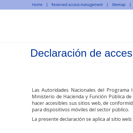
Skip to main content
Home
Reserved access management
Sitemap
Declaración de accesi
Las Autoridades Nacionales del Programa I
Ministerio de Hacienda y Función Pública d
hacer accesibles sus sitios web, de conformi
para dispositivos móviles del sector público.
La presente declaración se aplica al sitio web