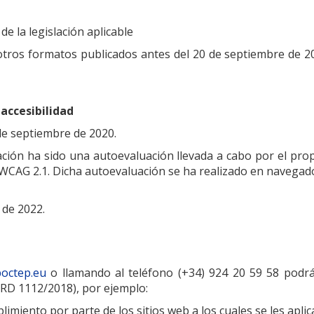
e la legislación aplicable
s formatos publicados antes del 20 de septiembre de 201
accesibilidad
de septiembre de 2020.
ción ha sido una autoevaluación llevada a cabo por el pr
eb WCAG 2.1. Dicha autoevaluación se ha realizado en nave
 de 2022.
octep.eu
o llamando al teléfono (+34) 924 20 59 58 podrá 
el RD 1112/2018), por ejemplo:
miento por parte de los sitios web a los cuales se les aplica