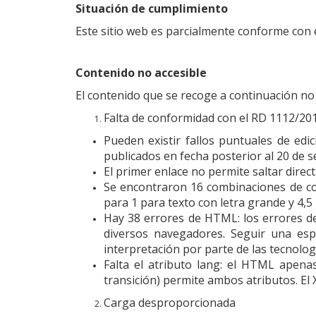
Situación de cumplimiento
Este sitio web es parcialmente conforme con e
Contenido no accesible
El contenido que se recoge a continuación no 
Falta de conformidad con el RD 1112/20
Pueden existir fallos puntuales de ed
publicados en fecha posterior al 20 de 
El primer enlace no permite saltar direc
Se encontraron 16 combinaciones de col
para 1 para texto con letra grande y 4,5
Hay 38 errores de HTML: los errores d
diversos navegadores. Seguir una espec
interpretación por parte de las tecnolo
Falta el atributo lang: el HTML apena
transición) permite ambos atributos. El 
Carga desproporcionada