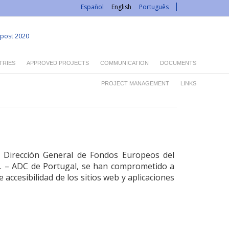
Español
English
Português
post 2020
TRIES
APPROVED PROJECTS
COMMUNICATION
DOCUMENTS
PROJECT MANAGEMENT
LINKS
a Dirección General de Fondos Europeos del
P. – ADC de Portugal, se han comprometido a
e accesibilidad de los sitios web y aplicaciones