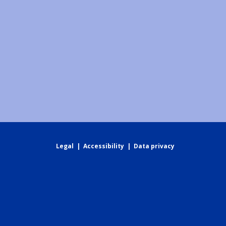
Legal
|
Accessibility
|
Data privacy