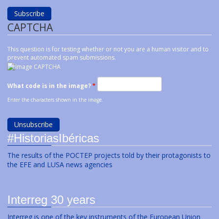
CAPTCHA
This question is for testing whether or not you are a human visitor and to
prevent automated spam submissions.
What code is in the image?
*
Enter the characters shown in the image.
#HistoriasIbéricas
The results of the POCTEP projects told by their protagonists to
the EFE and LUSA news agencies
Interreg 30 years
Interreg is one of the key instruments of the European Union