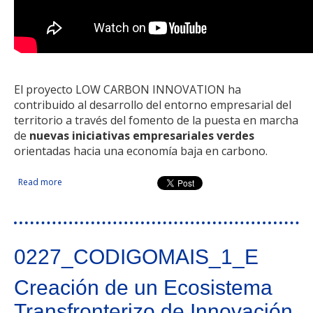
El proyecto LOW CARBON INNOVATION ha
contribuido al desarrollo del entorno empresarial del
territorio a través del fomento de la puesta en marcha
de
nuevas iniciativas empresariales verdes
orientadas hacia una economía baja en carbono.
Read more
about Red Transregional Low Carbon Innovation.
Asesoramiento empresarial para el fomento de una
economía baja en carbono a través de la innovación y el
impulso de iniciativas verdes
0227_CODIGOMAIS_1_E
Creación de un Ecosistema
Transfronterizo de Innovación