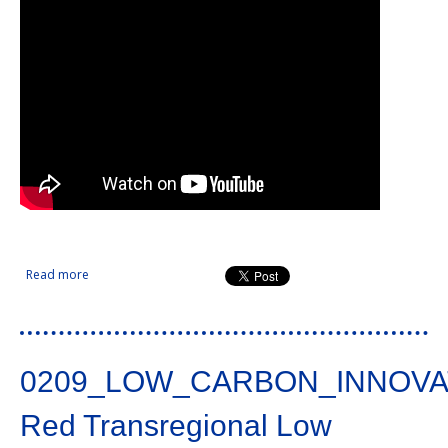
Read more
about Proyecto de Cooperación Transfronteriza para la
Valorización Integral de la Dehesa - Montado
0209_LOW_CARBON_INNOVA
Red Transregional Low