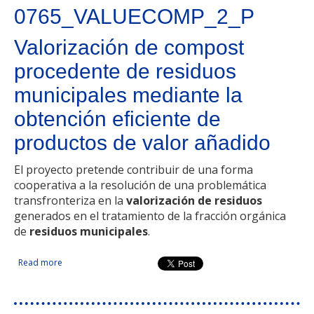
0765_VALUECOMP_2_P
Valorización de compost
procedente de residuos
municipales mediante la
obtención eficiente de
productos de valor añadido
El proyecto pretende contribuir de una forma
cooperativa a la resolución de una problemática
transfronteriza en la
valorización de residuos
generados en el tratamiento de la fracción orgánica
de
residuos municipales
.
Read more
about Valorización de compost procedente de residuos
municipales mediante la obtención eficiente de productos
de valor añadido