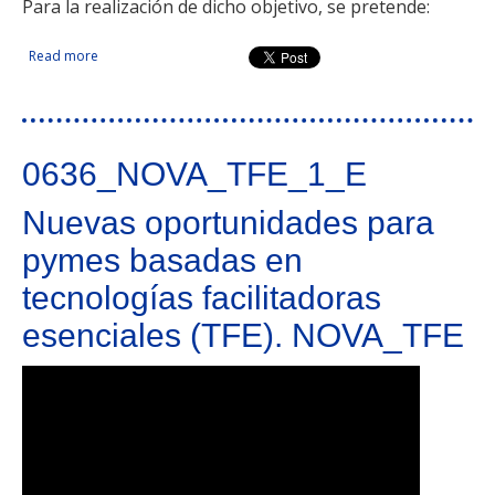
Para la realización de dicho objetivo, se pretende:
Read more
about Proyecto para el impulso y desarrollo de las
empresas ganaderas de ovino caprino mediante aplicación
de programas sanitarios y reproductivos innovadores.
0636_NOVA_TFE_1_E
Nuevas oportunidades para
pymes basadas en
tecnologías facilitadoras
esenciales (TFE). NOVA_TFE