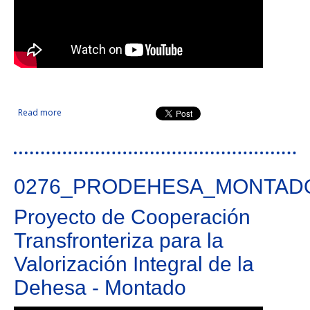
Read more
about Nuevas oportunidades para pymes basadas en
tecnologías facilitadoras esenciales (TFE). NOVA_TFE
0276_PRODEHESA_MONTAD
Proyecto de Cooperación
Transfronteriza para la
Valorización Integral de la
Dehesa - Montado