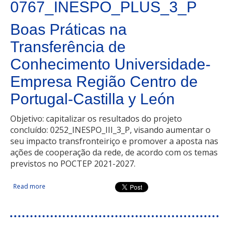
0767_INESPO_PLUS_3_P
Boas Práticas na
Transferência de
Conhecimento Universidade-
Empresa Região Centro de
Portugal-Castilla y León
Objetivo: capitalizar os resultados do projeto
concluído: 0252_INESPO_III_3_P, visando aumentar o
seu impacto transfronteiriço e promover a aposta nas
ações de cooperação da rede, de acordo com os temas
previstos no POCTEP 2021-2027.
Read more
about Boas Práticas na Transferência de Conhecimento
Universidade-Empresa Região Centro de Portugal-Castilla y
León