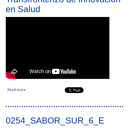
en Salud
Read more
about Creación de un Ecosistema Transfronterizo de
Innovación en Salud
0254_SABOR_SUR_6_E