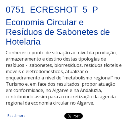
0751_ECRESHOT_5_P
Economia Circular e
Resíduos de Sabonetes de
Hotelaria
Conhecer o ponto de situação ao nível da produção,
armazenamento e destino destas tipologías de
resíduos - sabonetes, biorresíduos, resíduos têxteis e
móveis e eletrodomésticos, atualizar o
enquadramento a nível de “metabolismo regional” no
Turismo e, em face dos resultados, propor atuação
em conformidade, no Algarve e na Andaluzia,
contribuindo assim para a concretização da agenda
regional da economia circular no Algarve.
Read more
about Economia Circular e Resíduos de Sabonetes de
Hotelaria