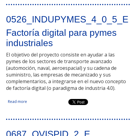
0526_INDUPYMES_4_0_5_E
Factoría digital para pymes
industriales
El objetivo del proyecto consiste en ayudar a las
pymes de los sectores de transporte avanzado
(automoción, naval, aeroespacial) y su cadena de
suministro, las empresas de mecanizado y sus
complementarios, a integrarse en el nuevo concepto
de factoría digital (o paradigma de industria 4.0).
Read more
about Factoría digital para pymes industriales
0687_OVISPID_2_E