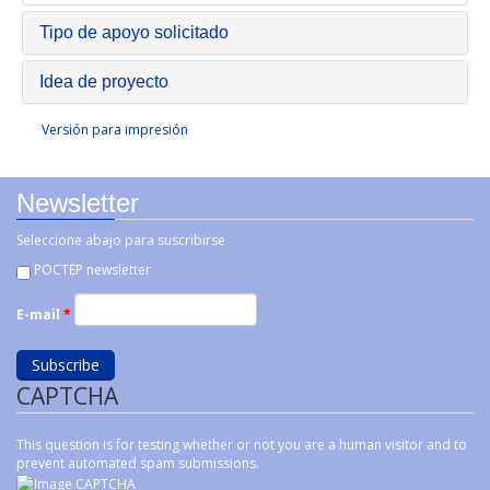
Tipo de apoyo solicitado
Idea de proyecto
Versión para impresión
Newsletter
Seleccione abajo para suscribirse
POCTEP newsletter
E-mail
*
CAPTCHA
This question is for testing whether or not you are a human visitor and to
prevent automated spam submissions.