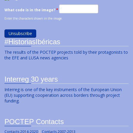
What code is in the image?
*
Enter the characters shown in the image.
#HistoriasIbéricas
The results of the POCTEP projects told by their protagonists to
the EFE and LUSA news agencies
Interreg 30 years
Interreg is one of the key instruments of the European Union
(EU) supporting cooperation across borders through project
funding.
POCTEP Contacts
Contacts 2014-2020
|
Contacts 2007-2013