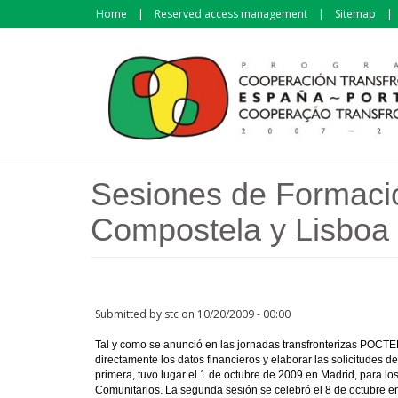
Skip to main content
Home
Reserved access management
Sitemap
Sesiones de Formaci
Compostela y Lisboa -
Submitted by
stc
on 10/20/2009 - 00:00
Tal y como se anunció en las jornadas transfronterizas POCTEP
directamente los datos financieros y elaborar las solicitudes
primera, tuvo lugar el 1 de octubre de 2009 en Madrid, para lo
Comunitarios. La segunda sesión se celebró el 8 de octubre en 