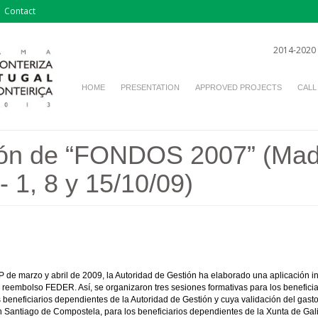
Contact
2014-2020
HOME
PRESENTATION
APPROVED PROJECTS
CALL
ón de “FONDOS 2007” (Madr
 1, 8 y 15/10/09)
 de marzo y abril de 2009, la Autoridad de Gestión ha elaborado una aplicación i
 de reembolso FEDER. Así, se organizaron tres sesiones formativas para los benefi
s beneficiarios dependientes de la Autoridad de Gestión y cuya validación del gast
Santiago de Compostela, para los beneficiarios dependientes de la Xunta de Galici