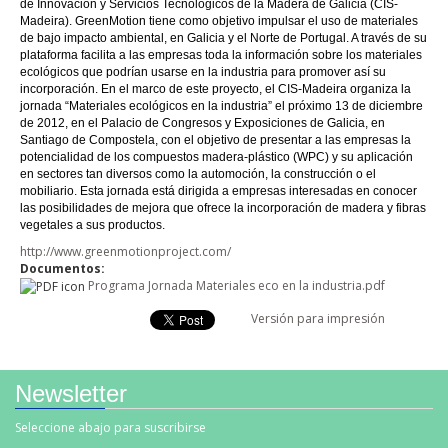
de Innovación y Servicios Tecnológicos de la Madera de Galicia (CIS-
Madeira). GreenMotion tiene como objetivo impulsar el uso de materiales
de bajo impacto ambiental, en Galicia y el Norte de Portugal. A través de su
plataforma facilita a las empresas toda la información sobre los materiales
ecológicos que podrían usarse en la industria para promover así su
incorporación. En el marco de este proyecto, el CIS-Madeira organiza la
jornada “Materiales ecológicos en la industria” el próximo 13 de diciembre
de 2012, en el Palacio de Congresos y Exposiciones de Galicia, en
Santiago de Compostela, con el objetivo de presentar a las empresas la
potencialidad de los compuestos madera-plástico (WPC) y su aplicación
en sectores tan diversos como la automoción, la construcción o el
mobiliario. Esta jornada está dirigida a empresas interesadas en conocer
las posibilidades de mejora que ofrece la incorporación de madera y fibras
vegetales a sus productos.
http://www.greenmotionproject.com/
Documentos:
Programa Jornada Materiales eco en la industria.pdf
Versión para impresión
Newsletter
Seleccione abajo para suscribirse