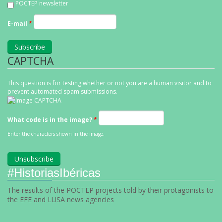
POCTEP newsletter
E-mail
*
CAPTCHA
This question is for testing whether or not you are a human visitor and to
prevent automated spam submissions.
What code is in the image?
*
Enter the characters shown in the image.
#HistoriasIbéricas
The results of the POCTEP projects told by their protagonists to
the EFE and LUSA news agencies