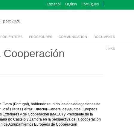
Español
English
Português
|
post 2020
 FOR ENTRIES
PROCEDURES
COMMUNICATION
DOCUMENTS
LINKS
a Cooperación
e Évora (Portugal), habiendo reunido las dos delegaciones de
r José Freitas Ferraz, Director-General de Asuntos Europeos
s Exteriores y de Cooperación (MAEC) y Presidente de la
iana do Castelo y Zamora en la perspectiva de la cooperación
ución de Agrupamientos Europeos de Cooperación