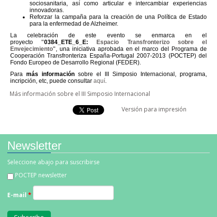
sociosanitaria, así como articular e intercambiar experiencias
innovadoras.
Reforzar la campaña para la creación de una Política de Estado
para la enfermedad de Alzheimer.
La celebración de este evento se enmarca en el
proyecto
"
0384_ETE_6_E:
Espacio Transfronterizo sobre el
Envejecimiento"
, una iniciativa aprobada en el marco del Programa de
Cooperación Transfronteriza España-Portugal 2007-2013 (POCTEP) del
Fondo Europeo de Desarrollo Regional (FEDER).
Para
más información
sobre el III Simposio Internacional, programa,
incripción, etc, puede consultar
aquí
.
Más información sobre el III Simposio Internacional
Versión para impresión
Newsletter
Seleccione abajo para suscribirse
POCTEP newsletter
E-mail
*