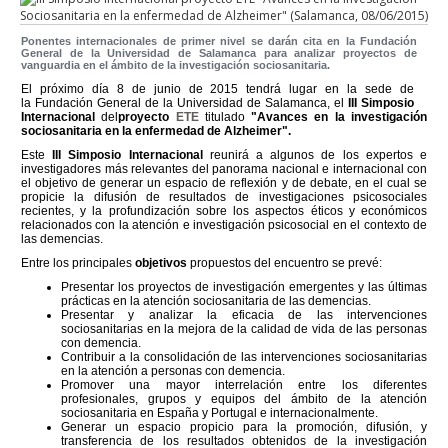
Ponentes internacionales de primer nivel se darán cita en la Fundación
General de la Universidad de Salamanca para analizar proyectos de
vanguardia en el ámbito de la investigación sociosanitaria.
El próximo día 8 de junio de 2015
tendrá lugar en la sede de
la Fundación General de la Universidad de Salamanca, el
III Simposio
Internacional
del
proyecto
ETE
titulado
"Avances en la investigación
sociosanitaria en la enfermedad de Alzheimer".
Este
III Simposio Internacional
reunirá a algunos de los expertos e
investigadores más relevantes del panorama nacional e internacional con
el objetivo de generar un espacio de reflexión y de debate, en el cual se
propicie la difusión de resultados de investigaciones psicosociales
recientes, y la profundización sobre los aspectos éticos y económicos
relacionados con la atención e investigación psicosocial en el contexto de
las demencias.
Entre los principales
objetivos
propuestos del encuentro se prevé:
Presentar los proyectos de investigación emergentes y las últimas
prácticas en la atención sociosanitaria de las demencias.
Presentar y analizar la eficacia de las intervenciones
sociosanitarias en la mejora de la calidad de vida de las personas
con demencia.
Contribuir a la consolidación de las intervenciones sociosanitarias
en la atención a personas con demencia.
Promover una mayor interrelación entre los diferentes
profesionales, grupos y equipos del ámbito de la atención
sociosanitaria en España y Portugal e internacionalmente.
Generar un espacio propicio para la promoción, difusión, y
transferencia de los resultados obtenidos de la investigación