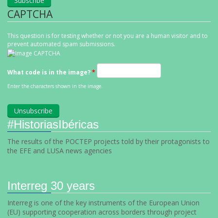
CAPTCHA
This question is for testing whether or not you are a human visitor and to
prevent automated spam submissions.
What code is in the image?
*
Enter the characters shown in the image.
#HistoriasIbéricas
The results of the POCTEP projects told by their protagonists to
the EFE and LUSA news agencies
Interreg 30 years
Interreg is one of the key instruments of the European Union
(EU) supporting cooperation across borders through project