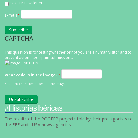
POCTEP newsletter
E-mail
*
CAPTCHA
This question is for testing whether or not you are a human visitor and to
prevent automated spam submissions.
What code is in the image?
*
Enter the characters shown in the image.
#HistoriasIbéricas
The results of the POCTEP projects told by their protagonists to
the EFE and LUSA news agencies