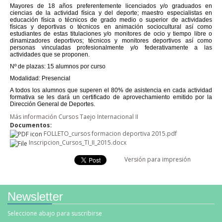
Mayores de 18 años preferentemente licenciados y/o graduados en
ciencias de la actividad física y del deporte; maestro especialistas en
educación física o técnicos de grado medio o superior de actividades
físicas y deportivas o técnicos en animación sociocultural así como
estudiantes de estas titulaciones y/o monitores de ocio y tiempo libre o
dinamizadores deportivos; técnicos y monitores deportivos así como
personas vinculadas profesionalmente y/o federativamente a las
actividades que se proponen.
Nº de plazas: 15 alumnos por curso
Modalidad: Presencial
A todos los alumnos que superen el 80% de asistencia en cada actividad
formativa se les dará un certificado de aprovechamiento emitido por la
Dirección General de Deportes.
Más información Cursos Taejo Internacional II
Documentos:
FOLLETO_cursos formacion deportiva 2015.pdf
Inscripcion_Cursos_TI_II_2015.docx
Versión para impresión
Newsletter
Seleccione abajo para suscribirse