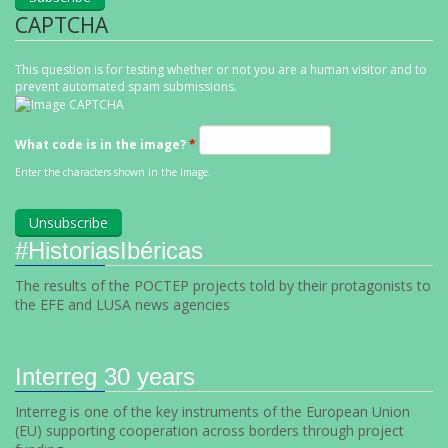
CAPTCHA
This question is for testing whether or not you are a human visitor and to
prevent automated spam submissions.
What code is in the image?
*
Enter the characters shown in the image.
#HistoriasIbéricas
The results of the POCTEP projects told by their protagonists to
the EFE and LUSA news agencies
Interreg 30 years
Interreg is one of the key instruments of the European Union
(EU) supporting cooperation across borders through project