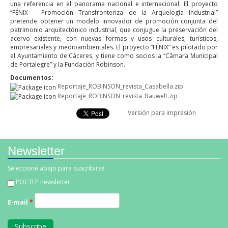
una referencia en el panorama nacional e internacional. El proyecto
“FÉNIX – Promoción Transfronteriza de la Arquelogía Industrial”
pretende obtener un modelo innovador de promoción conjunta del
patrimonio arquitectónico industrial, que conjugue la preservación del
acervo existente, con nuevas formas y usos culturales, turísticos,
empresariales y medioambientales. El proyecto “FÉNIX” es pilotado por
el Ayuntamiento de Cáceres, y tiene como socios la “Câmara Municipal
de Portalegre” y la Fundación Robinson.
Documentos:
Reportaje_ROBINSON_revista_Casabella.zip
Reportaje_ROBINSON_revista_Bauwelt.zip
Versión para impresión
Newsletter
Seleccione abajo para suscribirse
POCTEP newsletter
E-mail
*