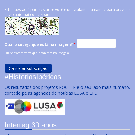
Esta questão é para testar se você é um visitante humano e para prevenir
envio automático de spam.
Qual o código que está na imagem?
*
Digite os caracteres que aparecem na imagem.
#HistoriasIbéricas
Os resultados dos projetos POCTEP e o seu lado mais humano,
contado pelas agencias de notícias LUSA e EFE
Interreg 30 anos