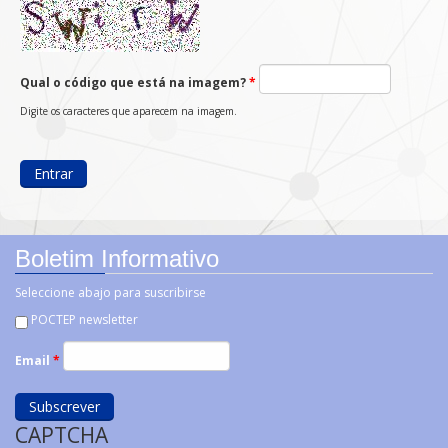
Qual o código que está na imagem?
*
Digite os caracteres que aparecem na imagem.
Boletim Informativo
Seleccione abajo para suscribirse
POCTEP newsletter
Email
*
CAPTCHA