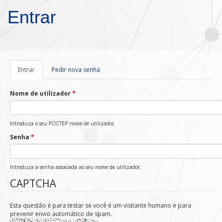
Passar para o conteúdo principal
Entrar
Entrar
(separador
Pedir nova senha
ativo)
Nome de utilizador
*
Introduza o seu POCTEP nome de utilizador.
Senha
*
Introduza a senha associada ao seu nome de utilizador.
CAPTCHA
Esta questão é para testar se você é um visitante humano e para
prevenir envio automático de spam.