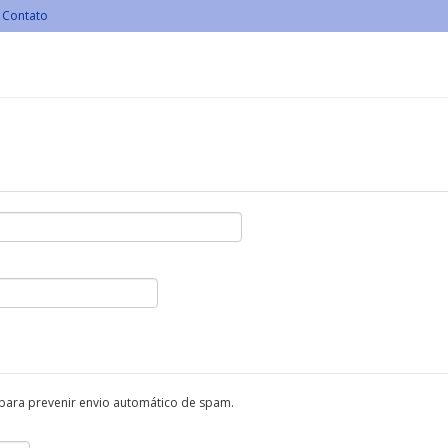
Contato
 para prevenir envio automático de spam.