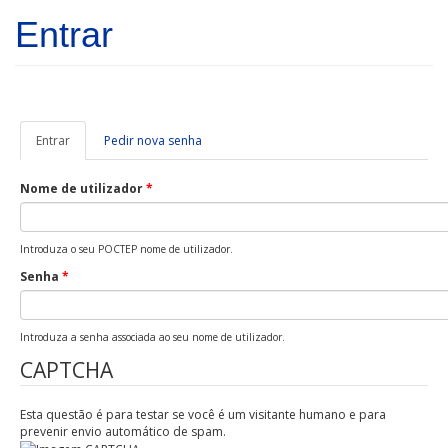
Passar para o conteúdo principal
Entrar
Entrar
(separador
Pedir nova senha
ativo)
Nome de utilizador
*
Introduza o seu POCTEP nome de utilizador.
Senha
*
Introduza a senha associada ao seu nome de utilizador.
CAPTCHA
Esta questão é para testar se você é um visitante humano e para
prevenir envio automático de spam.