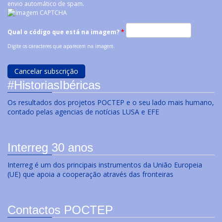
envio automático de spam.
Qual o código que está na imagem?
*
Digite os caracteres que aparecem na imagem.
#HistoriasIbéricas
Os resultados dos projetos POCTEP e o seu lado mais humano,
contado pelas agencias de notícias LUSA e EFE
Interreg 30 anos
Interreg é um dos principais instrumentos da União Europeia
(UE) que apoia a cooperação através das fronteiras
Contactos POCTEP