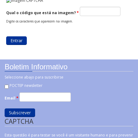
Qual o código que está na imagem?
*
Digite os caracteres que aparecem na imagem.
Boletim Informativo
Seleccione abajo para suscribirse
POCTEP newsletter
Email
*
CAPTCHA
Esta questão é para testar se você é um visitante humano e para prevenir