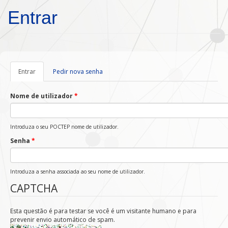
Passar para o conteúdo principal
Entrar
Entrar
(separador
Pedir nova senha
ativo)
Nome de utilizador
*
Introduza o seu POCTEP nome de utilizador.
Senha
*
Introduza a senha associada ao seu nome de utilizador.
CAPTCHA
Esta questão é para testar se você é um visitante humano e para
prevenir envio automático de spam.