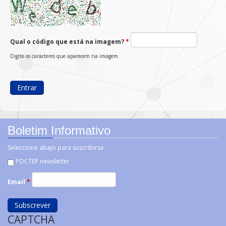
Qual o código que está na imagem?
*
Digite os caracteres que aparecem na imagem.
Boletim Informativo
Seleccione abajo para suscribirse
POCTEP newsletter
Email
*
CAPTCHA