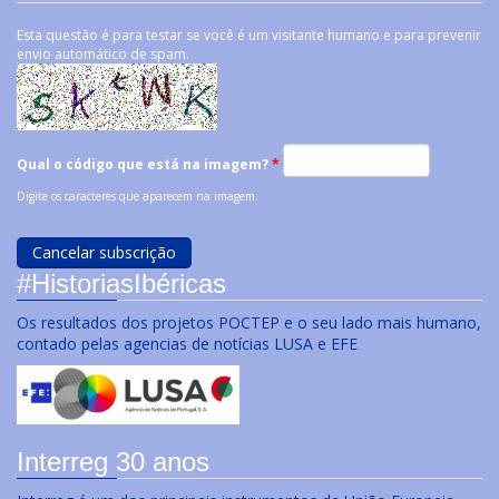
Esta questão é para testar se você é um visitante humano e para prevenir
envio automático de spam.
Qual o código que está na imagem?
*
Digite os caracteres que aparecem na imagem.
#HistoriasIbéricas
Os resultados dos projetos POCTEP e o seu lado mais humano,
contado pelas agencias de notícias LUSA e EFE
Interreg 30 anos