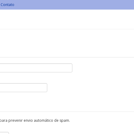
Contato
 para prevenir envio automático de spam.