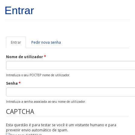
Passar para o conteúdo principal
Entrar
Entrar
(separador
Pedir nova senha
ativo)
Nome de utilizador
*
Introduza o seu POCTEP nome de utilizador.
Senha
*
Introduza a senha associada ao seu nome de utilizador.
CAPTCHA
Esta questão é para testar se você é um visitante humano e para
prevenir envio automático de spam.