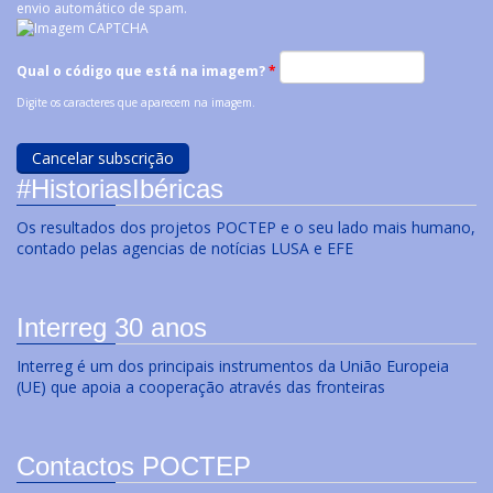
envio automático de spam.
Qual o código que está na imagem?
*
Digite os caracteres que aparecem na imagem.
#HistoriasIbéricas
Os resultados dos projetos POCTEP e o seu lado mais humano,
contado pelas agencias de notícias LUSA e EFE
Interreg 30 anos
Interreg é um dos principais instrumentos da União Europeia
(UE) que apoia a cooperação através das fronteiras
Contactos POCTEP