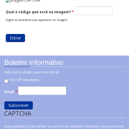
Qual o código que está na imagem?
*
Digite os caracteres que aparecem na imagem.
Boletim Informativo
Seleccione abajo para suscribirse
POCTEP newsletter
Email
*
CAPTCHA
Esta questão é para testar se você é um visitante humano e para prevenir