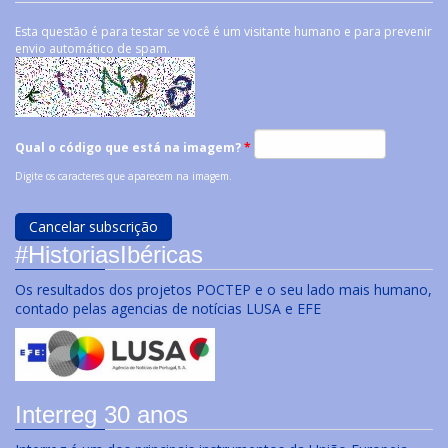
Esta questão é para testar se você é um visitante humano e para prevenir
envio automático de spam.
Qual o código que está na imagem?
*
Digite os caracteres que aparecem na imagem.
#HistoriasIbéricas
Os resultados dos projetos POCTEP e o seu lado mais humano,
contado pelas agencias de notícias LUSA e EFE
Interreg 30 anos