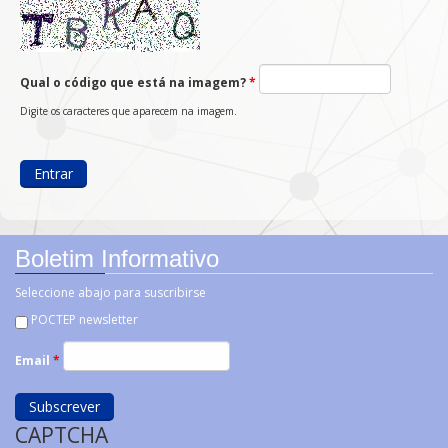
Qual o código que está na imagem?
*
Digite os caracteres que aparecem na imagem.
Boletim Informativo
Seleccione abajo para suscribirse
POCTEP newsletter
Email
*
CAPTCHA