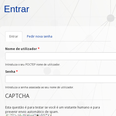
Passar para o conteúdo principal
Entrar
Entrar
(separador
Pedir nova senha
ativo)
Nome de utilizador
*
Introduza o seu POCTEP nome de utilizador.
Senha
*
Introduza a senha associada ao seu nome de utilizador.
CAPTCHA
Esta questão é para testar se você é um visitante humano e para
prevenir envio automático de spam.