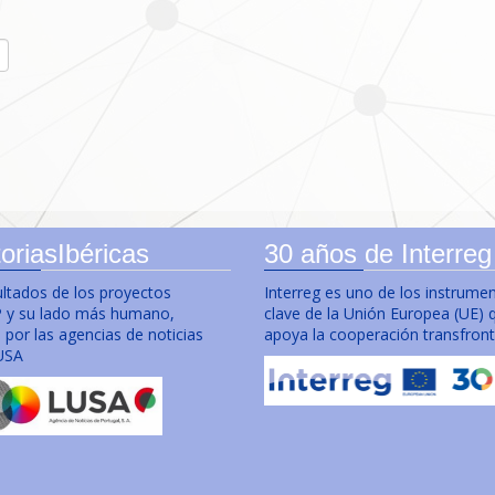
oriasIbéricas
30 años de Interreg
ultados de los proyectos
Interreg es uno de los instrume
y su lado más humano,
clave de la Unión Europea (UE) 
por las agencias de noticias
apoya la cooperación transfront
USA