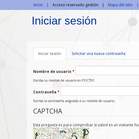
Pasar al contenido principal
Inicio
Acceso reservado gestión
Mapa del sitio
Iniciar sesión
Iniciar sesión
(solapa
Solicitar una nueva contraseña
activa)
Nombre de usuario
*
Escriba su nombre de usuario en POCTEP.
Contraseña
*
Escriba la contraseña asignada a su nombre de usuario.
CAPTCHA
Esta pregunta es para comprobar si usted es un visitante 