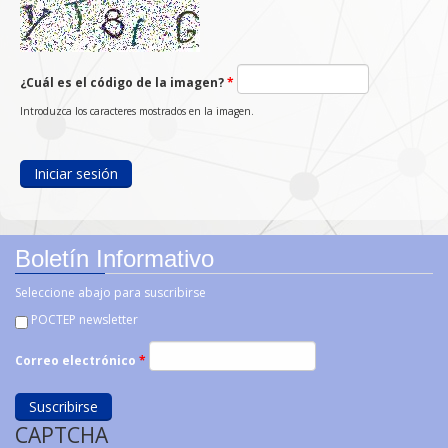
¿Cuál es el código de la imagen?
*
Introduzca los caracteres mostrados en la imagen.
Boletín Informativo
Seleccione abajo para suscribirse
POCTEP newsletter
Correo electrónico
*
CAPTCHA