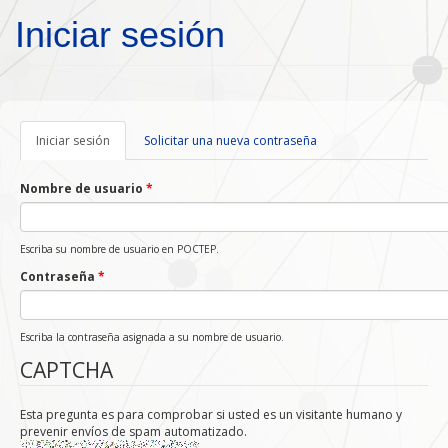
Pasar al contenido principal
Iniciar sesión
Iniciar sesión
(solapa
Solicitar una nueva contraseña
activa)
Nombre de usuario
*
Escriba su nombre de usuario en POCTEP.
Contraseña
*
Escriba la contraseña asignada a su nombre de usuario.
CAPTCHA
Esta pregunta es para comprobar si usted es un visitante humano y
prevenir envíos de spam automatizado.