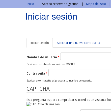
Pasar al contenido principal
Inicio
Acceso reservado gestión
Mapa del sitio
Iniciar sesión
Iniciar sesión
(solapa
Solicitar una nueva contraseña
activa)
Nombre de usuario
*
Escriba su nombre de usuario en POCTEP.
Contraseña
*
Escriba la contraseña asignada a su nombre de usuario.
CAPTCHA
Esta pregunta es para comprobar si usted es un visitante 