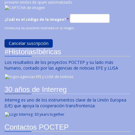
prevenir envíos de spam automatizado.
¿Cuál es el código de la imagen?
*
Introduzca los caracteres mostrados en la imagen.
#HistoriasIbéricas
Los resultados de los proyectos POCTEP y su lado más
humano, contado por las agencias de noticias EFE y LUSA
30 años de Interreg
Interreg es uno de los instrumentos clave de la Unión Europea
(UE) que apoya la cooperación transfronteriza:
Contactos POCTEP