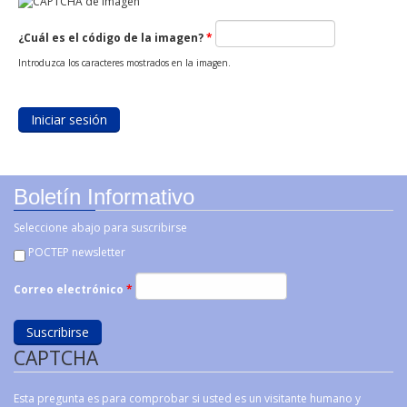
¿Cuál es el código de la imagen?
*
Introduzca los caracteres mostrados en la imagen.
Boletín Informativo
Seleccione abajo para suscribirse
POCTEP newsletter
Correo electrónico
*
CAPTCHA
Esta pregunta es para comprobar si usted es un visitante humano y