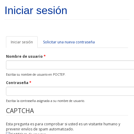
Pasar al contenido principal
Iniciar sesión
Iniciar sesión
(solapa
Solicitar una nueva contraseña
activa)
Nombre de usuario
*
Escriba su nombre de usuario en POCTEP.
Contraseña
*
Escriba la contraseña asignada a su nombre de usuario.
CAPTCHA
Esta pregunta es para comprobar si usted es un visitante humano y
prevenir envíos de spam automatizado.