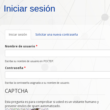
Pasar al contenido principal
Iniciar sesión
Iniciar sesión
(solapa
Solicitar una nueva contraseña
activa)
Nombre de usuario
*
Escriba su nombre de usuario en POCTEP.
Contraseña
*
Escriba la contraseña asignada a su nombre de usuario.
CAPTCHA
Esta pregunta es para comprobar si usted es un visitante humano y
prevenir envíos de spam automatizado.