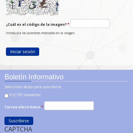
¿Cuál es el código de la imagen?
*
Introduzca los caracteres mostrados en la imagen.
Boletín Informativo
Seleccione abajo para suscribirse
POCTEP newsletter
Correo electrónico
*
CAPTCHA