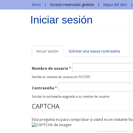
Pasar al contenido principal
Inicio
Acceso reservado gestión
Mapa del sitio
Iniciar sesión
Iniciar sesión
(solapa
Solicitar una nueva contraseña
activa)
Nombre de usuario
*
Escriba su nombre de usuario en POCTEP.
Contraseña
*
Escriba la contraseña asignada a su nombre de usuario.
CAPTCHA
Esta pregunta es para comprobar si usted es un visitante 