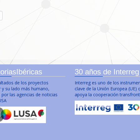
oriasIbéricas
30 años de Interreg
ultados de los proyectos
Interreg es uno de los instrume
y su lado más humano,
clave de la Unión Europea (UE) 
por las agencias de noticias
apoya la cooperación transfront
USA