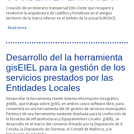
Creación de un itinerario transversal Este-Oeste que recupere y
revalorice la arquitectura de castillos y fortalezas en el antiguo
territorio de la marca inferior en el ámbito de la actual EUROACE.
Read more
about CASTILLOS Y FORTALEZAS. ARQUITECTURA
DEFENSIVA EN LOS EJES FLUVIALES DEL OCCIDENTE
PENINSULAR
Desarrollo del la herramienta
gisEIEL para la gestión de los
servicios prestados por las
Entidades Locales
Desarrollar la herramienta cliente Sistema Información Geográfico
gisEIEL, que trabaja sobre gvSIG, en ambos casos software libre, para
convertirla en una herramienta útil de gestión de servicios municipales.
Partimos de una herramienta existente diseñada para la confección de
la Encuesta de Infraestructuras y Equipamientos Locales. gisEIEL, se
desarrollo en el marco del convenio firmado por la Deputación de A
Coruña, la Deputación de Ourense, el Consell de Mallorca, y la