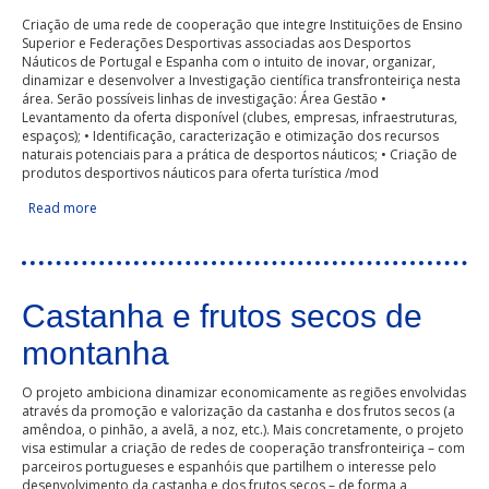
Criação de uma rede de cooperação que integre Instituições de Ensino
Superior e Federações Desportivas associadas aos Desportos
Náuticos de Portugal e Espanha com o intuito de inovar, organizar,
dinamizar e desenvolver a Investigação científica transfronteiriça nesta
área. Serão possíveis linhas de investigação: Área Gestão •
Levantamento da oferta disponível (clubes, empresas, infraestruturas,
espaços); • Identificação, caracterização e otimização dos recursos
naturais potenciais para a prática de desportos náuticos; • Criação de
produtos desportivos náuticos para oferta turística /mod
Read more
about Mar
Castanha e frutos secos de
montanha
O projeto ambiciona dinamizar economicamente as regiões envolvidas
através da promoção e valorização da castanha e dos frutos secos (a
amêndoa, o pinhão, a avelã, a noz, etc.). Mais concretamente, o projeto
visa estimular a criação de redes de cooperação transfronteiriça – com
parceiros portugueses e espanhóis que partilhem o interesse pelo
desenvolvimento da castanha e dos frutos secos – de forma a