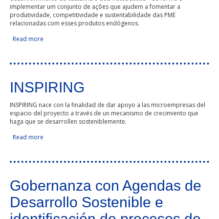
implementar um conjunto de ações que ajudem a fomentar a
produtividade, competitividade e sustentabilidade das PME
relacionadas com esses produtos endógenos.
Read more
about Castanha e frutos secos de montanha
INSPIRING
INSPIRING nace con la finalidad de dar apoyo a las microempresas del
espacio del proyecto a través de un mecanismo de crecimiento que
haga que se desarrollen sosteniblemente.
Read more
about INSPIRING
Gobernanza con Agendas de
Desarrollo Sostenible e
identificación de procesos de