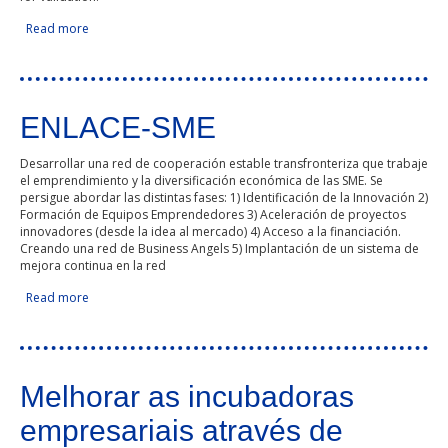
Read more
about Marine compounds open new therapeutic avenues
for osteoarthritis
ENLACE-SME
Desarrollar una red de cooperación estable transfronteriza que trabaje
el emprendimiento y la diversificación económica de las SME. Se
persigue abordar las distintas fases: 1) Identificación de la Innovación 2)
Formación de Equipos Emprendedores 3) Aceleración de proyectos
innovadores (desde la idea al mercado) 4) Acceso a la financiación.
Creando una red de Business Angels 5) Implantación de un sistema de
mejora continua en la red
Read more
about ENLACE-SME
Melhorar as incubadoras
empresariais através de