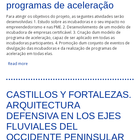
programas de aceleração
Para atingir os objetivos do projeto, as seguintes atividades serão
desenvolvidas: 1. Estudo sobre as incubadoras e o seu impacto no
empreendedorismo e nas PME. 2. Desenvolvimento de um modelo de
incubadora de empresas certificável. 3. Criação dum modelo de
programa de aceleração, capaz de ser aplicado em todas as
incubadoras participantes. 4. Promoção dum conjunto de eventos de
divulgação das incubadoras e da realização de programas de
aceleração em todas elas.
Read more
about Melhorar as incubadoras empresariais através de
programas de aceleração
CASTILLOS Y FORTALEZAS.
ARQUITECTURA
DEFENSIVA EN LOS EJES
FLUVIALES DEL
OCCIDENTE PENINSULAR