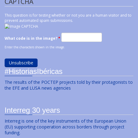
CAPTCHA
This question is for testing whether or not you are a human visitor and to
prevent automated spam submissions.
What code is in the image?
*
Enter the characters shown in the image.
#HistoriasIbéricas
The results of the POCTEP projects told by their protagonists to
the EFE and LUSA news agencies
Interreg 30 years
Interreg is one of the key instruments of the European Union
(EU) supporting cooperation across borders through project
funding.